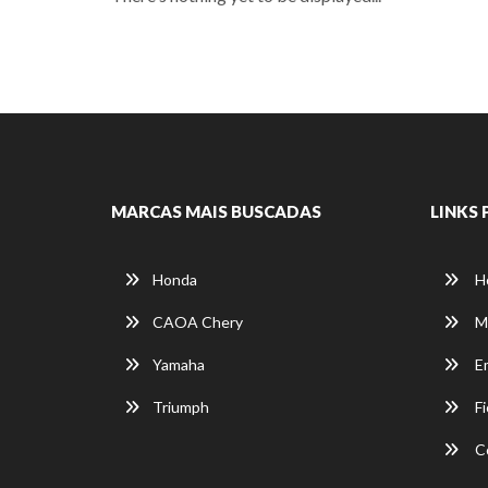
MARCAS MAIS BUSCADAS
LINKS 
Honda
H
CAOA Chery
M
Yamaha
E
Triumph
Fi
C