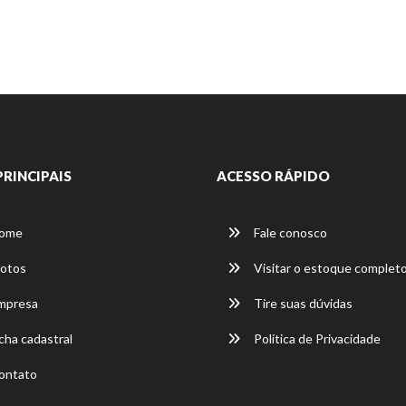
PRINCIPAIS
ACESSO RÁPIDO
ome
Fale conosco
otos
Visitar o estoque complet
mpresa
Tire suas dúvidas
cha cadastral
Política de Privacidade
ontato