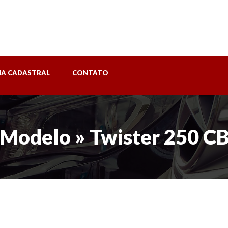
HA CADASTRAL
CONTATO
 Modelo » Twister 250 C