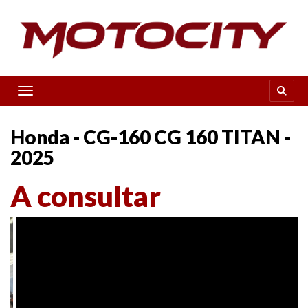
Toggle navigation
Honda - CG-160 CG 160 TITAN -
2025
A consultar