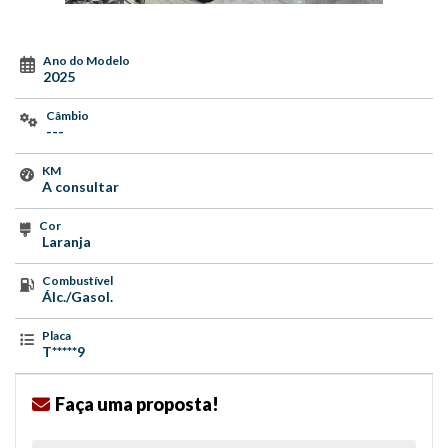
Ano do Modelo
2025
Câmbio
---
KM
A consultar
Cor
Laranja
Combustível
Álc./Gasol.
Placa
T*****9
Faça uma proposta!