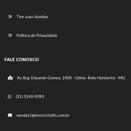
Tire suas dúvidas
Política de Privacidade
FALE CONOSCO
Av. Brg. Eduardo Gomes, 1400 - Glória -Belo Horizonte - MG
(31) 3140-9090
vendas1@motocitybh.com.br