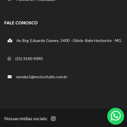
FALE CONOSCO
Av. Brg. Eduardo Gomes, 1400 - Glória -Belo Horizonte - MG
(31) 3140-9090
vendas1@motocitybh.com.br
Nossas mídias sociais: