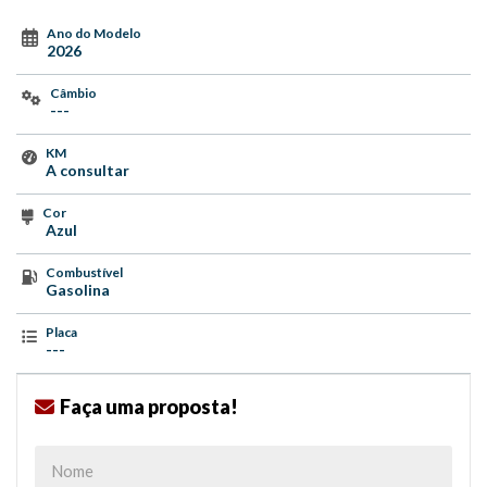
Ano do Modelo
2026
Câmbio
---
KM
A consultar
Cor
Azul
Combustível
Gasolina
Placa
---
Faça uma proposta!