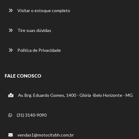
Visitar o estoque completo
Tire suas dúvidas
Política de Privacidade
FALE CONOSCO
Av. Brg. Eduardo Gomes, 1400 - Glória -Belo Horizonte - MG
(31) 3140-9090
vendas1@motocitybh.com.br