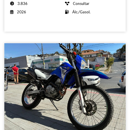
3.836
Consultar
2026
Álc./Gasol.