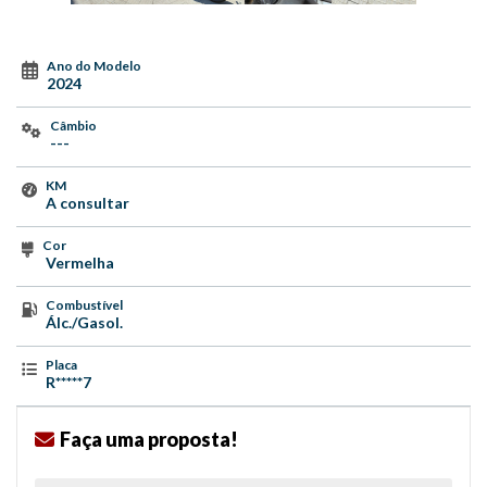
Ano do Modelo
2024
Câmbio
---
KM
A consultar
Cor
Vermelha
Combustível
Álc./Gasol.
Placa
R*****7
Faça uma proposta!